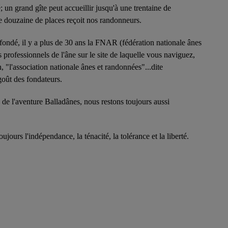
un grand gîte peut accueillir jusqu'à une trentaine de
ne douzaine de places reçoit nos randonneurs.
 fondé, il y a plus de 30 ans la FNAR (fédération nationale ânes
 professionnels de l'âne sur le site de laquelle vous naviguez,
on, "l'association nationale ânes et randonnées"...dite
goût des fondateurs.
 de l'aventure Balladânes, nous restons toujours aussi
jours l'indépendance, la ténacité, la tolérance et la liberté.