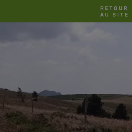
RETOUR
AU SITE