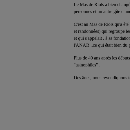
Le Mas de Riols a bien changé; 
personnes et un autre gîte d'u
C'est au Mas de Riols qu'a été
et randonnées) qui regroupe les
et qui s'appelait , à sa fondati
l'ANAR...ce qui était bien du 
Plus de 40 ans après les débuts
"asinophiles" .
Des ânes, nous revendiquons tou