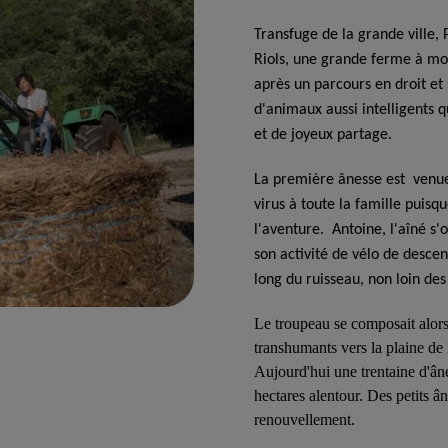
Transfuge de la grande ville, 
Riols, une grande ferme à moi
après un parcours en droit et
d'animaux aussi intelligents 
et de joyeux partage.
La première ânesse est venue 
virus à toute la famille puis
l'aventure. Antoine, l'aîné s
son activité de vélo de descent
long du ruisseau, non loin de
Le troupeau se composait alors
transhumants vers la plaine de
Aujourd'hui une trentaine d'âne
hectares alentour. Des petits 
renouvellement.