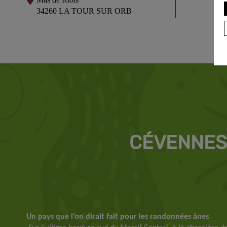
34260 LA TOUR SUR ORB
CÉVENNES
Un pays que l’on dirait fait pour les randonnées ânes