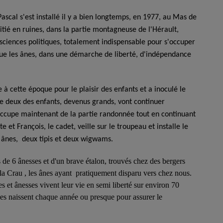
Pascal s'est installé il y a bien longtemps, en 1977, au Mas de
tié en ruines, dans la partie montagneuse de l'Hérault,
 sciences politiques, totalement indispensable pour s'occuper
que les ânes, dans une démarche de liberté, d'indépendance
à cette époque pour le plaisir des enfants et a inoculé le
que deux des enfants, devenus grands, vont continuer
'occupe maintenant de la partie randonnée tout en continuant
e et François, le cadet, veille sur le troupeau et installe le
s ânes, deux tipis et deux wigwams.
 de 6 ânesses et d'un brave étalon, trouvés chez des bergers
 la Crau , les ânes ayant pratiquement disparu vers chez nous.
s et ânesses vivent leur vie en semi liberté sur environ 70
ânes naissent chaque année ou presque pour assurer le