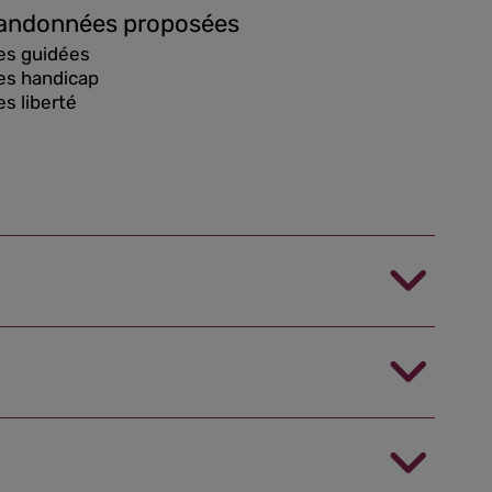
randonnées proposées
s guidées
s handicap
s liberté