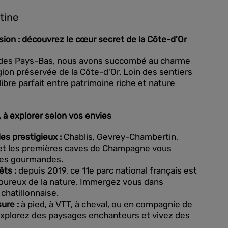
tine
sion : découvrez le cœur secret de la Côte-d'Or
t des Pays-Bas, nous avons succombé au charme
ion préservée de la Côte-d'Or. Loin des sentiers
ilibre parfait entre patrimoine riche et nature
, à explorer selon vos envies
es prestigieux :
Chablis, Gevrey-Chambertin,
et les premières caves de Champagne vous
des gourmandes.
êts :
depuis 2019, ce 11e parc national français est
moureux de la nature. Immergez vous dans
 chatillonnaise.
ure :
à pied, à VTT, à cheval, ou en compagnie de
explorez des paysages enchanteurs et vivez des