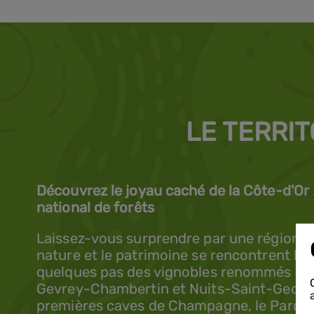
LE TERRIT
Découvrez le joyau caché de la Côte-d'Or : 
national de forêts
Laissez-vous surprendre par une région pr
nature et le patrimoine se rencontrent h
quelques pas des vignobles renommés de C
Gevrey-Chambertin et Nuits-Saint-George
premières caves de Champagne, le Parc na