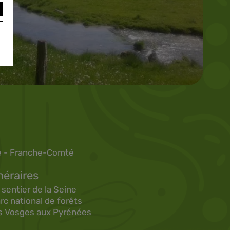
 - Franche-Comté
néraires
 sentier de la Seine
c national de forêts
s Vosges aux Pyrénées