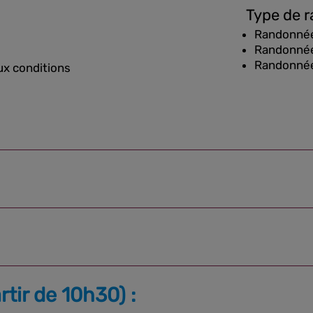
Type de 
Randonnée
Randonnée
Randonnée
ux conditions
tir de 10h30) :