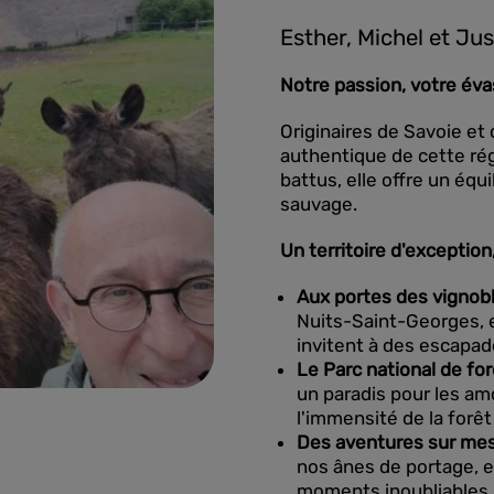
Esther, Michel et Jus
Notre passion, votre éva
Originaires de Savoie e
authentique de cette rég
battus, elle offre un équ
sauvage.
Un territoire d'exception
Aux portes des vignobl
Nuits-Saint-Georges, 
invitent à des escapa
Le Parc national de for
un paradis pour les a
l'immensité de la forêt
Des aventures sur mes
nos ânes de portage, 
moments inoubliables.