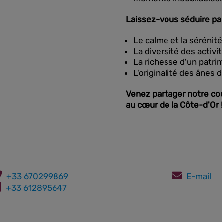
Laissez-vous séduire par
Le calme et la sérénit
La diversité des activit
La richesse d'un patrim
L'originalité des ânes
Venez partager notre co
au cœur de la Côte-d'Or 
+33 670299869
E-mail
+33 612895647