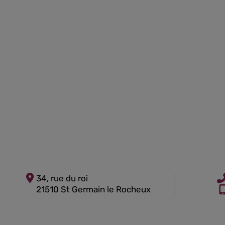
34, rue du roi
21510 St Germain le Rocheux