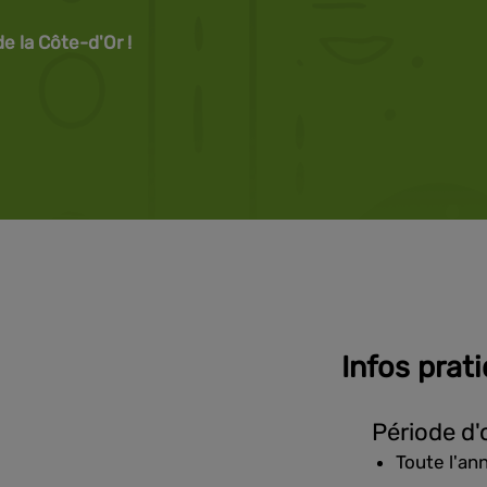
 la Côte-d'Or !
Infos prat
Période d'
Toute l'an