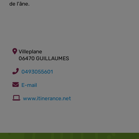
de l'âne.
Villeplane
06470 GUILLAUMES
0493055601
E-mail
www.itinerance.net