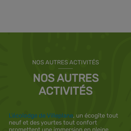
NOS AUTRES ACTIVITÉS
NOS AUTRES
ACTIVITÉS
L'écolodge de Villeplane
, un écogîte tout
neuf et des yourtes tout confort
promettent une immersion en pleine