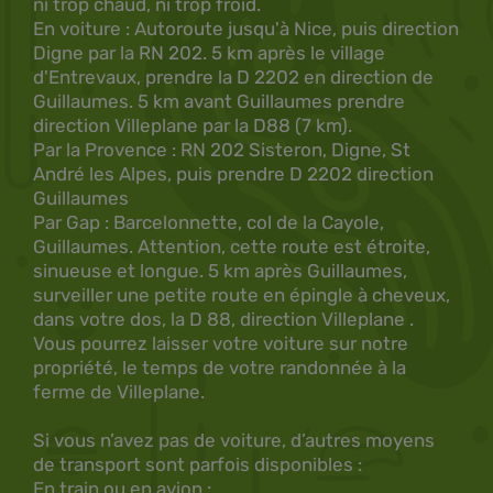
ni trop chaud, ni trop froid.
En voiture : Autoroute jusqu'à Nice, puis direction
Digne par la RN 202. 5 km après le village
d'Entrevaux, prendre la D 2202 en direction de
Guillaumes. 5 km avant Guillaumes prendre
direction Villeplane par la D88 (7 km).
Par la Provence : RN 202 Sisteron, Digne, St
André les Alpes, puis prendre D 2202 direction
Guillaumes
Par Gap : Barcelonnette, col de la Cayole,
Guillaumes. Attention, cette route est étroite,
sinueuse et longue. 5 km après Guillaumes,
surveiller une petite route en épingle à cheveux,
dans votre dos, la D 88, direction Villeplane .
Vous pourrez laisser votre voiture sur notre
propriété, le temps de votre randonnée à la
ferme de Villeplane.
Si vous n’avez pas de voiture, d’autres moyens
de transport sont parfois disponibles :
En train ou en avion :