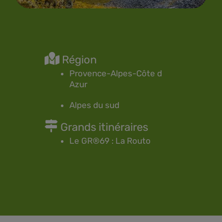
Région
Provence-Alpes-Côte d
Azur
Alpes du sud
Grands itinéraires
Le GR®69 : La Routo