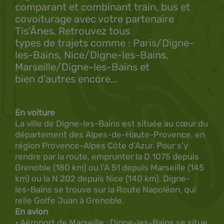
comparant et combinant train, bus et
covoiturage avec votre partenaire
Tis'Ânes. Retrouvez tous
types de trajets comme : Paris/Digne-
les-Bains, Nice/Digne-les-Bains,
Marseille/Digne-les-Bains et
bien d’autres encore...
En voiture
La ville de Digne-les-Bains est située au cœur du
département des Alpes-de-Haute-Provence, en
région Provence-Alpes Côte d’Azur. Pour s’y
rendre par la route, emprunter la D 1075 depuis
Grenoble (180 km) ou l’A 51 depuis Marseille (145
km) ou la N 202 depuis Nice (140 km). Digne-
les-Bains se trouve sur la Route Napoléon, qui
relie Golfe Juan à Grenoble.
En avion
• Aéroport de Marseille : Digne-les-Bains se situe