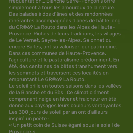
fréquentation... Blanche Serre-Ponçon s’offre
simplement à tous les amoureux de la nature.
Des balades à dos d'ânes et des randonnées
itinérantes accompagnées d'ânes de bât le long
du GR®69 La Routo dans les Alpes de Haute-
Provence. Riches de leurs traditions, les villages
de Le Vernet, Seyne-les-Alpes, Selonnet ou
encore Barles, ont su valoriser leur patrimoine.
Dans ces communes de Haute-Provence,
l’agriculture et le pastoralisme prédominent. En
été, des centaines de bêtes transhument vers
les sommets et traversent ces localités en
empruntant Le GR®69 La Routo.
Le soleil brille en toutes saisons dans les vallées
de la Blanche et du Bès ! Ce climat clément
comprenant neige en hiver et fraicheur en été
donne aux paysages leurs couleurs verdoyantes.
Les 300 jours de soleil par an ont d’ailleurs
inspiré un poète :
« Un petit coin de Suisse égaré sous le soleil de
Provence ».