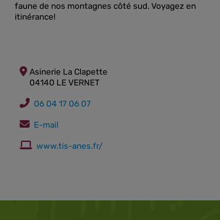
faune de nos montagnes côté sud. Voyagez en
itinérance!
Asinerie La Clapette
04140 LE VERNET
06 04 17 06 07
E-mail
www.tis-anes.fr/