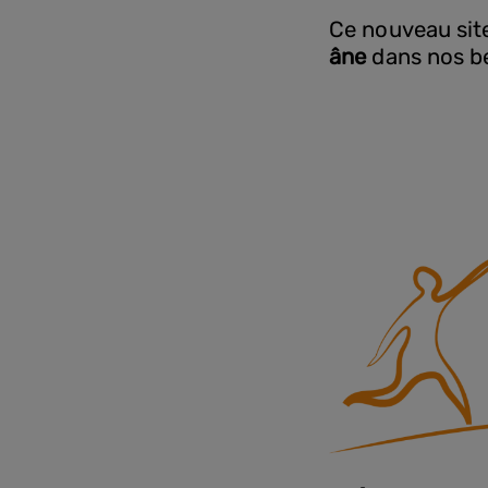
Ce nouveau sit
âne
dans nos b