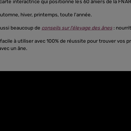
 carte interactrice qui positionne les 60 âniers de la FNA
automne, hiver, printemps, toute l'année.
aussi beaucoup de
conseils sur l'élevage des ânes
: nourrit
 facile à utiliser avec 100% de réussite pour trouver vos 
avec un âne.