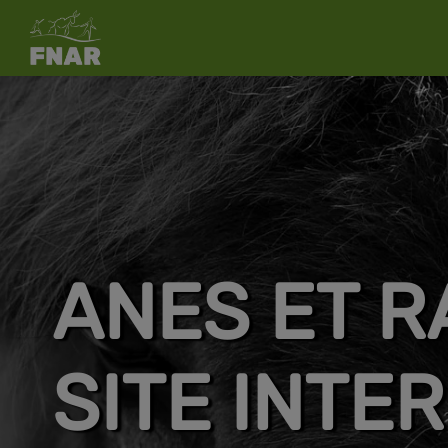
ANES ET R
SITE INTE