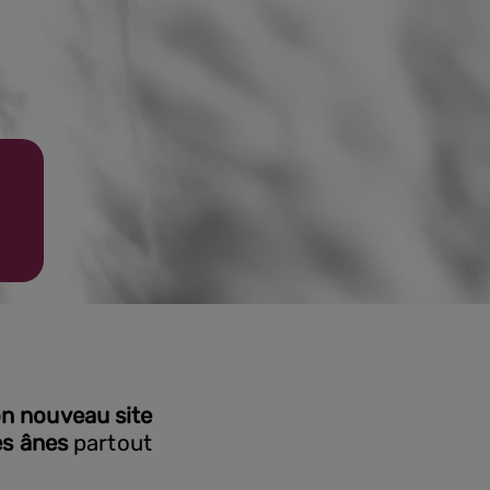
n nouveau site
es ânes
partout