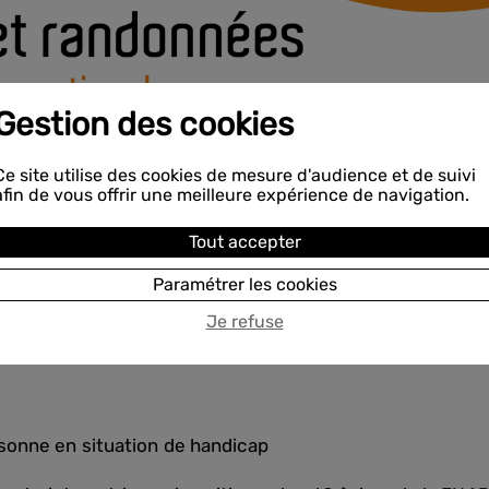
Gestion des cookies
Ce site utilise des cookies de mesure d'audience et de suivi
afin de vous offrir une meilleure expérience de navigation.
Tout accepter
ite internet
www.ane-et-rando
, vous pouvez trouver vo
Paramétrer les cookies
ique
:
Je refuse
sonne en situation de handicap