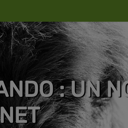
ANDO : UN 
RNET