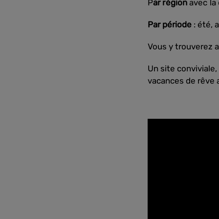
P
ar région
avec la
Par période
: été, 
Vous y trouverez 
Un site conviviale,
vacances de rêve 