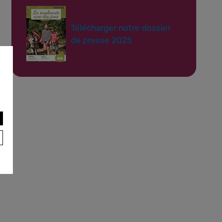
Télécharger notre dossier
de presse 2025