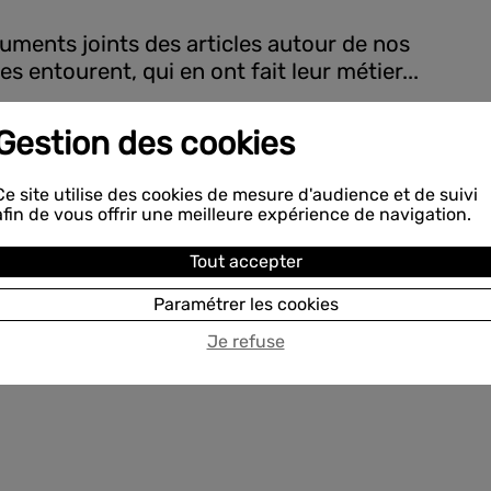
uments joints des articles autour de nos
 entourent, qui en ont fait leur métier...
Gestion des cookies
Ce site utilise des cookies de mesure d'audience et de suivi
afin de vous offrir une meilleure expérience de navigation.
Tout accepter
Paramétrer les cookies
Je refuse