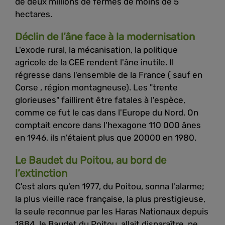
de deux millions de fermes de moins de 5
hectares.
Déclin de l’âne face à la modernisation
L'exode rural, la mécanisation, la politique
agricole de la CEE rendent l'âne inutile. Il
régresse dans l'ensemble de la France ( sauf en
Corse , région montagneuse). Les "trente
glorieuses" faillirent être fatales à l'espèce,
comme ce fut le cas dans l'Europe du Nord. On
comptait encore dans l'hexagone 110 000 ânes
en 1946, ils n'étaient plus que 20000 en 1980.
Le Baudet du Poitou, au bord de
l’extinction
C'est alors qu'en 1977, du Poitou, sonna l'alarme;
la plus vieille race française, la plus prestigieuse,
la seule reconnue par les Haras Nationaux depuis
1884, le Baudet du Poitou, allait disparaître, ne