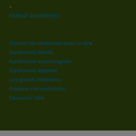
-
ESPACE ADHÉRENTS
Trouver ma randonnée avec un âne
Randonnée liberté
Randonnée accompagnée
Randonnée adaptée
Les grands itinéraires
JE RECHERCHE UN ÂNIER
Préparer ma randonnée
Découvrir l'âne