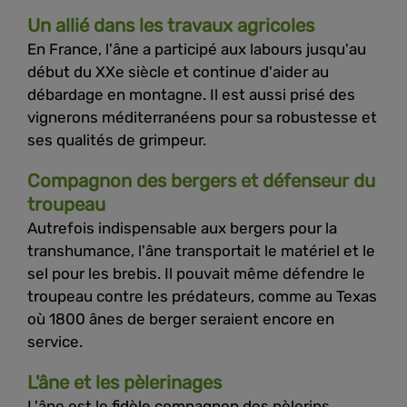
Un allié dans les travaux agricoles
En France, l'âne a participé aux labours jusqu'au
début du XXe siècle et continue d'aider au
débardage en montagne. Il est aussi prisé des
vignerons méditerranéens pour sa robustesse et
ses qualités de grimpeur.
Compagnon des bergers et défenseur du
troupeau
Autrefois indispensable aux bergers pour la
transhumance, l'âne transportait le matériel et le
sel pour les brebis. Il pouvait même défendre le
troupeau contre les prédateurs, comme au Texas
où 1800 ânes de berger seraient encore en
service.
L'âne et les pèlerinages
L'âne est le fidèle compagnon des pèlerins,