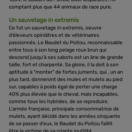
comptant plus que 44 animaux de race pure.
Un sauvetage in extremis
Ce fut un sauvetage in extremis, oeuvre
d'éleveurs opiniâtres et de vétérinaires
passionnés. Le Baudet du Poitou, reconnaissable
entre tous à son long pelage roux brun qui
descend jusqu'à ses sabots est un âne de grande
taille, fort et charpenté. Sa gloire, il la doit à son
aptitude à "monter" de fortes juments, qui , un an
plus tard, donneront des mules et mulets au pied
sur, capables à poids égal de porter une charge
40% plus élevée que le cheval, mais incapables,
comme tous les hybrides, de se reproduire.
L'armée française, principale consommatrice de
mulets, ayant décidé dans les années cinquante
de se passer d'eux, le Baudet du Poitou faillit
être la victime de sa criante inutilité.