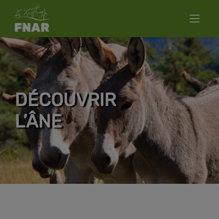
DÉCOUVRIR
L’ÂNE