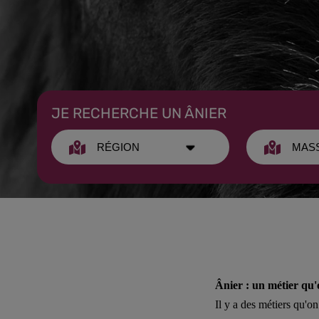
JE RECHERCHE UN ÂNIER
Ânier : un métier qu'o
Il y a des métiers qu'o