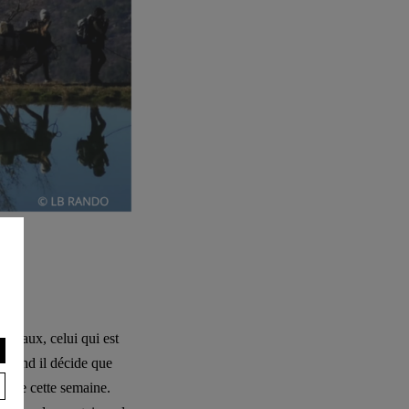
animaux, celui qui est
 quand il décide que
forme cette semaine.