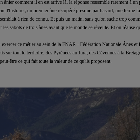
nier comment il en est arrivé là, la réponse ressemble rarement à un pl
ant l'histoire ; un premier âne récupéré presque par hasard, une ferme fa
semblait à rien de connu. Et puis un matin, sans qu'on sache trop comm
er les sabots de trois ânes avant que le monde se réveille. Et on réalise qu
 à exercer ce métier au sein de la FNAR - Fédération Nationale Ânes et
tis sur tout le territoire, des Pyrénées au Jura, des Cévennes à la Bretag
eut-être ce qui fait toute la valeur de ce qu'ils proposent.