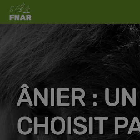
ÂNIER : U
CHOISIT PA