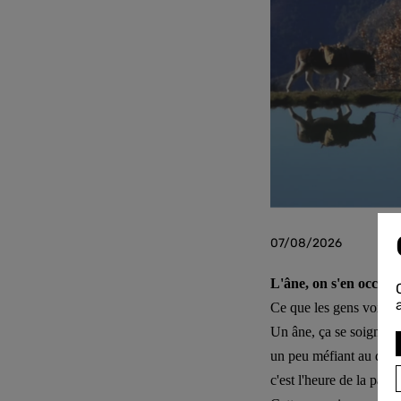
07/08/2026
L'âne, on s'en occupe
Ce que les gens voient, c
Un âne, ça se soigne, ç
un peu méfiant au début
c'est l'heure de la pau