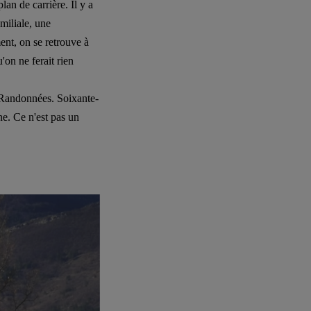
an de carrière. Il y a
miliale, une
ent, on se retrouve à
'on ne ferait rien
 Randonnées. Soixante-
ne. Ce n'est pas un