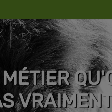
N MÉTIER QU'
S VRAIMENT.