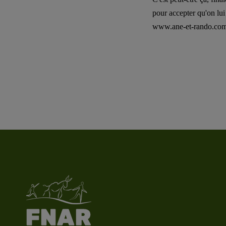
pour accepter qu'on lu
www.ane-et-rando.co