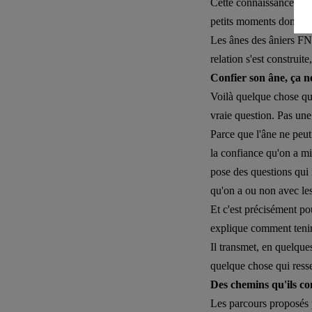
Cette connaissance-là, 
petits moments dont pe
Les ânes des âniers FN
relation s'est construit
Confier son âne, ça ne 
Voilà quelque chose qu'
vraie question. Pas une
Parce que l'âne ne peut
la confiance qu'on a mis
pose des questions qui n
qu'on a ou non avec les
Et c'est précisément po
explique comment tenir l
Il transmet, en quelques
quelque chose qui resse
Des chemins qu'ils c
Les parcours proposés 