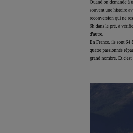
Quand on demande à un â
souvent une histoire av
reconversion qui ne res
6h dans le pré, à vérifi
d'autre.
En France, ils sont 64
quatre passionnés répar
grand nombre. Et c'est p