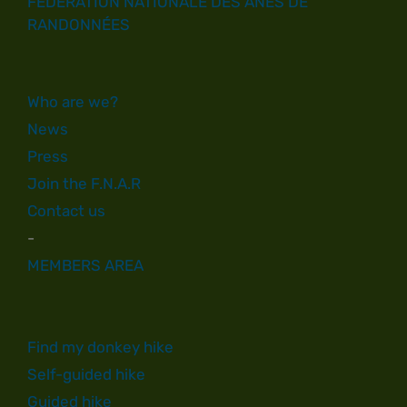
FÉDÉRATION NATIONALE DES ÂNES DE
RANDONNÉES
Who are we?
News
Press
Join the F.N.A.R
Contact us
-
MEMBERS AREA
Find my donkey hike
Self-guided hike
Guided hike