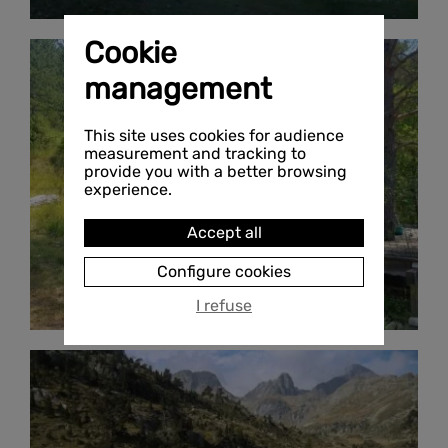
Cookie
management
This site uses cookies for audience
measurement and tracking to
provide you with a better browsing
experience.
Accept all
Configure cookies
I refuse