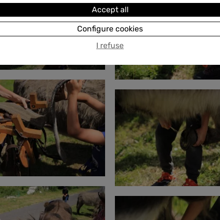
Accept all
Configure cookies
I refuse